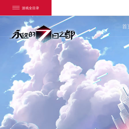
游戏全目录
首
网易游戏
游戏爱好者
我的足迹：
永远的7日之都