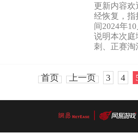
更新内容欢
经恢复，指
间2024年1
说明本次庭
刺、正赛淘
首页
上一页
3
4