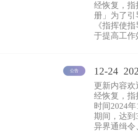
经恢复，指
册」为了引
《指挥使指
于提高工作
12-24
20
公告
更新内容欢
经恢复，指
时间2024年
期间，达到
异界通缉令