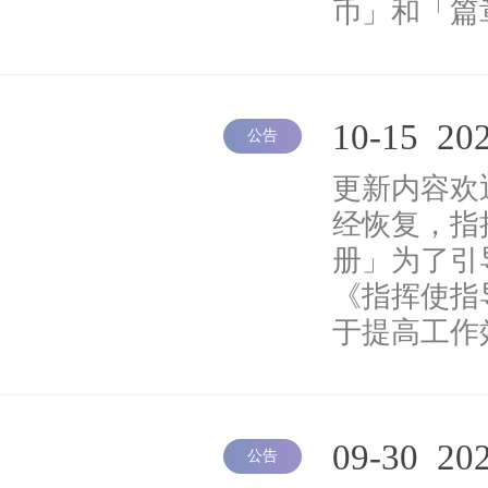
币」和「篇
10-15
20
公告
更新内容欢
经恢复，指
册」为了引
《指挥使指
于提高工作
09-30
20
公告