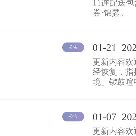
11连配送包
券·锦瑟。
01-21
20
公告
更新内容欢
经恢复，指
境」锣鼓喧
01-07
20
公告
更新内容欢