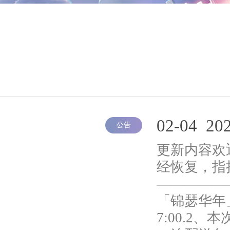
02-04
20
公告
更新内容欢
经恢复，指
—————
「锦瑟华年」
7:00.2