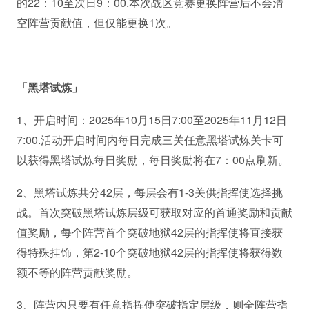
的22：10至次日9：00.本次战区竞赛更换阵营后不会清
空阵营贡献值，但仅能更换1次。
「黑塔试炼」
1、开启时间：2025年10月15日7:00至2025年11月12日
7:00.活动开启时间内每日完成三关任意黑塔试炼关卡可
以获得黑塔试炼每日奖励，每日奖励将在7：00点刷新。
2、黑塔试炼共分42层，每层会有1-3关供指挥使选择挑
战。首次突破黑塔试炼层级可获取对应的首通奖励和贡献
值奖励，每个阵营首个突破地狱42层的指挥使将直接获
得特殊挂饰，第2-10个突破地狱42层的指挥使将获得数
额不等的阵营贡献奖励。
3、阵营内只要有任意指挥使突破指定层级，则全阵营指