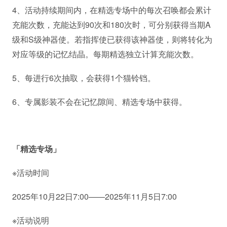
4、活动持续期间内，在精选专场中的每次召唤都会累计
充能次数，充能达到90次和180次时，可分别获得当期A
级和S级神器使。若指挥使已获得该神器使，则将转化为
对应等级的记忆结晶。每期精选独立计算充能次数。
5、每进行6次抽取，会获得1个猫铃铛。
6、专属影装不会在记忆隙间、精选专场中获得。
「精选专场」
※活动时间
2025年10月22日7:00——2025年11月5日7:00
※活动说明