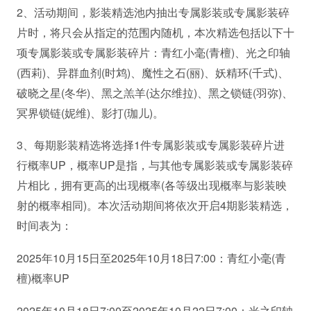
2、活动期间，影装精选池内抽出专属影装或专属影装碎
片时，将只会从指定的范围内随机，本次精选包括以下十
项专属影装或专属影装碎片：青红小毫(青檀)、光之印轴
(西莉)、异群血剂(时鸩)、魔性之石(丽)、妖精环(千式)、
破晓之星(冬华)、黑之羔羊(达尔维拉)、黑之锁链(羽弥)、
冥界锁链(妮维)、影打(珈儿)。
3、每期影装精选将选择1件专属影装或专属影装碎片进
行概率UP，概率UP是指，与其他专属影装或专属影装碎
片相比，拥有更高的出现概率(各等级出现概率与影装映
射的概率相同)。本次活动期间将依次开启4期影装精选，
时间表为：
2025年10月15日至2025年10月18日7:00：青红小毫(青
檀)概率UP
2025年10月18日7:00至2025年10月22日7:00：光之印轴