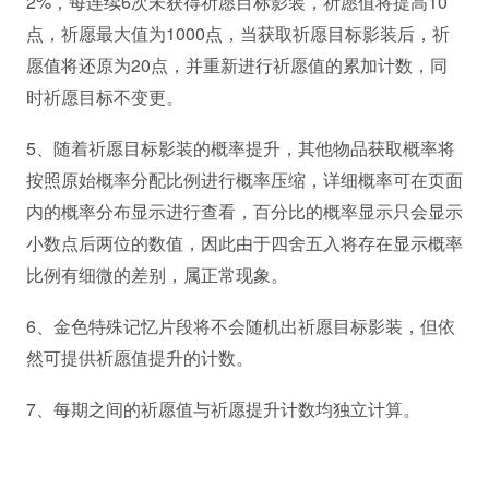
2%，每连续6次未获得祈愿目标影装，祈愿值将提高10
点，祈愿最大值为1000点，当获取祈愿目标影装后，祈
愿值将还原为20点，并重新进行祈愿值的累加计数，同
时祈愿目标不变更。
5、随着祈愿目标影装的概率提升，其他物品获取概率将
按照原始概率分配比例进行概率压缩，详细概率可在页面
内的概率分布显示进行查看，百分比的概率显示只会显示
小数点后两位的数值，因此由于四舍五入将存在显示概率
比例有细微的差别，属正常现象。
6、金色特殊记忆片段将不会随机出祈愿目标影装，但依
然可提供祈愿值提升的计数。
7、每期之间的祈愿值与祈愿提升计数均独立计算。