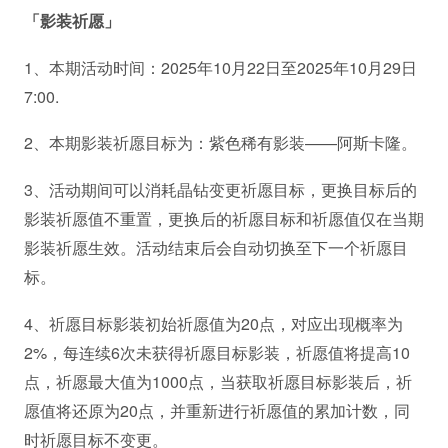
「影装祈愿」
1、本期活动时间：2025年10月22日至2025年10月29日
7:00.
2、本期影装祈愿目标为：紫色稀有影装——阿斯卡隆。
3、活动期间可以消耗晶钻变更祈愿目标，更换目标后的
影装祈愿值不重置，更换后的祈愿目标和祈愿值仅在当期
影装祈愿生效。活动结束后会自动切换至下一个祈愿目
标。
4、祈愿目标影装初始祈愿值为20点，对应出现概率为
2%，每连续6次未获得祈愿目标影装，祈愿值将提高10
点，祈愿最大值为1000点，当获取祈愿目标影装后，祈
愿值将还原为20点，并重新进行祈愿值的累加计数，同
时祈愿目标不变更。