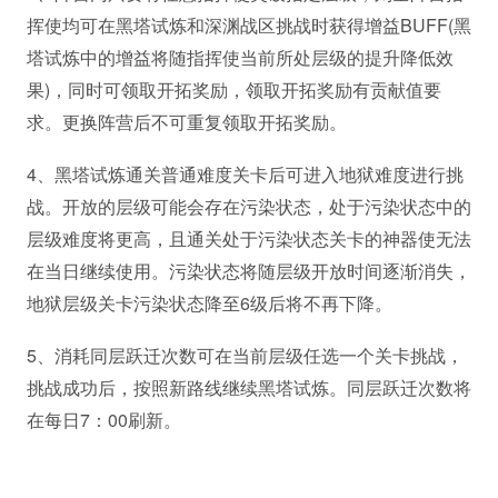
挥使均可在黑塔试炼和深渊战区挑战时获得增益BUFF(黑
塔试炼中的增益将随指挥使当前所处层级的提升降低效
果)，同时可领取开拓奖励，领取开拓奖励有贡献值要
求。更换阵营后不可重复领取开拓奖励。
4、黑塔试炼通关普通难度关卡后可进入地狱难度进行挑
战。开放的层级可能会存在污染状态，处于污染状态中的
层级难度将更高，且通关处于污染状态关卡的神器使无法
在当日继续使用。污染状态将随层级开放时间逐渐消失，
地狱层级关卡污染状态降至6级后将不再下降。
5、消耗同层跃迁次数可在当前层级任选一个关卡挑战，
挑战成功后，按照新路线继续黑塔试炼。同层跃迁次数将
在每日7：00刷新。