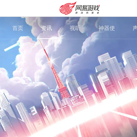
首页
资讯
视听
神器使
安卓充值
客服中心