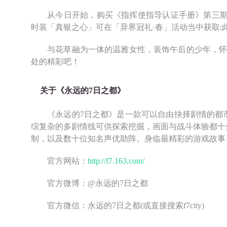
从今日开始，购买《指挥使指导认证手册》第三期高
时装「真银之心」可在「异界冠礼·春」活动当中获取
与花草融为一体的温雅女性，装饰午后的少年，怀揣
处的精彩吧！
关于《永远的7日之都》
《永远的7日之都》是一款可以自由抉择剧情的都市
综复杂的多剧情线可供探索挖掘，画面与战斗体验都十
制，以及数十位知名声优助阵。身临最精彩的游戏故事
官方网站：
http://f7.163.com/
官方微博：@永远的7日之都
官方微信：永远的7日之都(或直接搜索f7city)