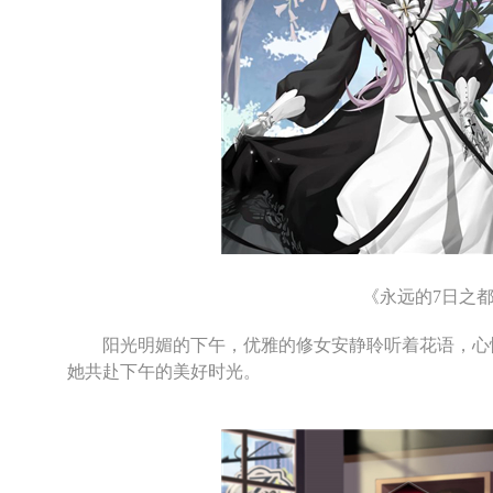
《永远的7日之都
阳光明媚的下午，优雅的修女安静聆听着花语，心情
她共赴下午的美好时光。