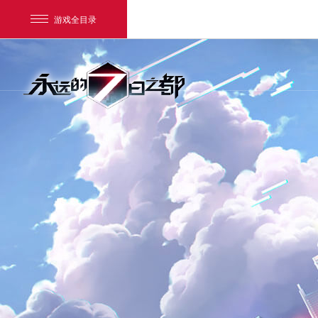
游戏全目录
网易游戏
游戏爱好者
我的足迹：
永远的7日之都