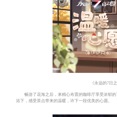
《永远的7日之
畅游了花海之后，来精心布置的咖啡厅享受浓郁的下
浴下，感受茶点带来的温暖，许下一段优美的心愿。