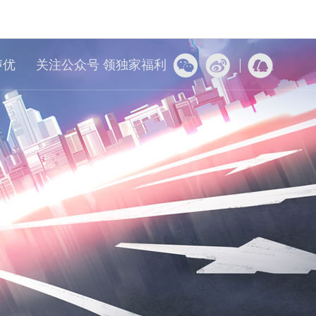
声优
关注公众号 领独家福利