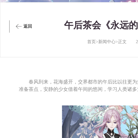
午后茶会《永远的
返回
首页>新闻中心>正文
春风到来，花海盛开，交界都市的午后比以往更为热
准备茶点，安静的少女借着午间的悠闲，学习人类诸多