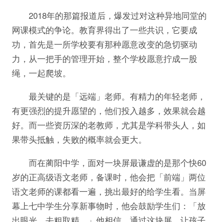
2018年的那篇报道后，爆发过对这种异地同堂的
网课模式的争论。教育界得出了一些共识，它要成
功，首先是一所学校要有那种愿意改变的急切驱动
力，从一把手的管理开始，整个学校愿意拧成一股
绳，一起爬坡。
最关键的是「远端」老师。有精力的年轻老师，
有更强烈的提升愿望的，他们投入越多，效果就会越
好。而一些资历深的老教师，尤其是学科带头人，如
果带头抵触，失败的概率就会更大。
而在蔺阳中学，面对一块屏最谦虚的是那个快60
岁的正高级语文老师，备课时，他会把「前端」两位
语文老师的课都看一遍，挑出最好的给学生看。当屏
幕上七中学生分享新事物时，他会鼓励学生们：「放
出眼光，去粗取精。」他相信，通过这块屏，让孩子