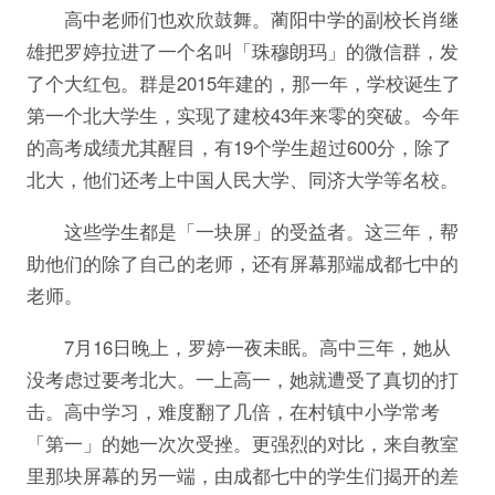
高中老师们也欢欣鼓舞。蔺阳中学的副校长肖继
雄把罗婷拉进了一个名叫「珠穆朗玛」的微信群，发
了个大红包。群是2015年建的，那一年，学校诞生了
第一个北大学生，实现了建校43年来零的突破。今年
的高考成绩尤其醒目，有19个学生超过600分，除了
北大，他们还考上中国人民大学、同济大学等名校。
这些学生都是「一块屏」的受益者。这三年，帮
助他们的除了自己的老师，还有屏幕那端成都七中的
老师。
7月16日晚上，罗婷一夜未眠。高中三年，她从
没考虑过要考北大。一上高一，她就遭受了真切的打
击。高中学习，难度翻了几倍，在村镇中小学常考
「第一」的她一次次受挫。更强烈的对比，来自教室
里那块屏幕的另一端，由成都七中的学生们揭开的差