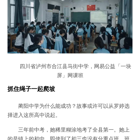
四川省泸州市合江县马街中学，网易公益「一块
屏」网课班
抓住绳子一起爬坡
蔺阳中学为什么能成功？故事或许可以从罗婷选
择进入这所高中说起。
三年前中考，她稀里糊涂地考了全县第一。她上
的是镇上的初中，即使到了初三也没有分重点班，班