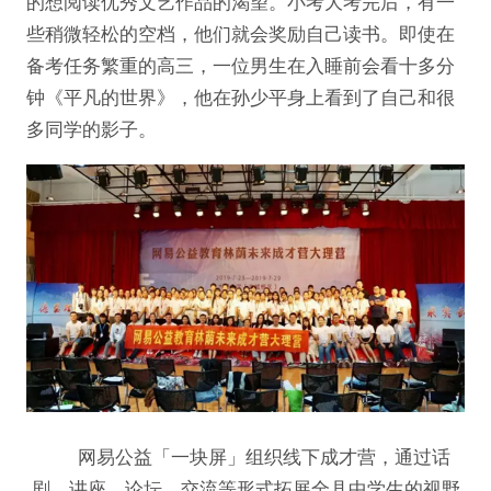
的想阅读优秀文艺作品的渴望。小考大考完后，有一
些稍微轻松的空档，他们就会奖励自己读书。即使在
备考任务繁重的高三，一位男生在入睡前会看十多分
钟《平凡的世界》，他在孙少平身上看到了自己和很
多同学的影子。
网易公益「一块屏」组织线下成才营，通过话
剧、讲座、论坛、交流等形式拓展全县中学生的视野