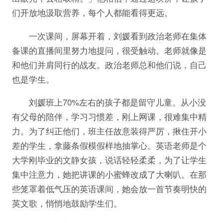
们开放地汲取营养，每个人都能看得更远。
一次课间，屏幕开着，刘媛看到政治老师在集体
备课的直播间里努力地提问，很受触动。老师就像是
和他们并肩同行的战友。政治老师总和他们说，自己
也是学生。
刘媛班上70%左右的孩子都是留守儿童。从小没
有父母的陪伴，学习习惯差，刚上网课，很难集中精
力。为了纠正他们，班主任故意装得严厉，揪住开小
差的学生，拿藤条假模假样地抽掌心。英语老师是个
大学刚毕业的文静女孩，说话轻轻柔柔，为了让学生
集中注意力，她把讲课的小蜜蜂改成了大喇叭。在那
些笼罩着低气压的英语课间，她会放一首节奏明快的
英文歌，悄悄地鼓励学生们。