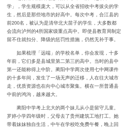
学」，学生规模庞大，可以从全省招收中考拔尖的学
生，然后是那些地市的好高中。每次中考，合江县的
前200名，被认为是清华北大苗子的学生，大多数都
会流向泸州的4所国家级重点高中。即使县教育局制定
留不住就扣分、降级的惩罚性措施，仍然无补于事。
如果梳理「远端」的学校名单，你会发现，十多
年前，它们多是县城里第二第三的高中。当时的县中
第一还能称得上中阶。蔺阳中学两次使用七中网课件
的十多年间，发生了一场无声的迁移，人在往大城市
走，优质资源也在向中心城市聚集。横在一所普通县
中前的鸿沟，越来越大。
蔺阳中学考上北大的两个妹儿从小是留守儿童。
罗婷小学四年级时，父母去了贵州建筑工地打工。她
带着妹妹独自生活，中午在学校吃免费午餐，晚上回