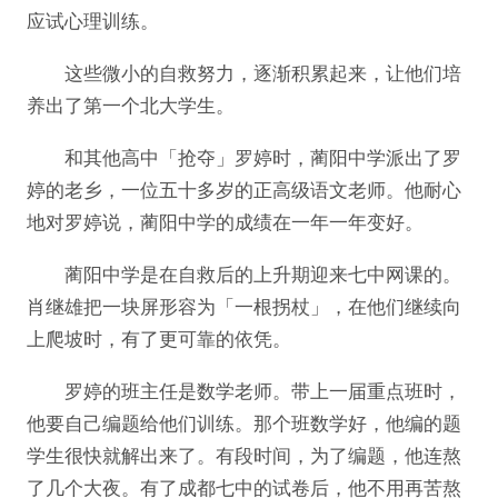
应试心理训练。
这些微小的自救努力，逐渐积累起来，让他们培
养出了第一个北大学生。
和其他高中「抢夺」罗婷时，蔺阳中学派出了罗
婷的老乡，一位五十多岁的正高级语文老师。他耐心
地对罗婷说，蔺阳中学的成绩在一年一年变好。
蔺阳中学是在自救后的上升期迎来七中网课的。
肖继雄把一块屏形容为「一根拐杖」，在他们继续向
上爬坡时，有了更可靠的依凭。
罗婷的班主任是数学老师。带上一届重点班时，
他要自己编题给他们训练。那个班数学好，他编的题
学生很快就解出来了。有段时间，为了编题，他连熬
了几个大夜。有了成都七中的试卷后，他不用再苦熬