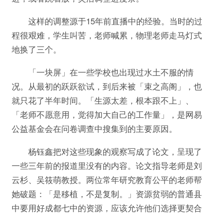
这样的调整源于15年前直播中的经验。当时的过
程很艰难，学生叫苦，老师喊累，物理老师走马灯式
地换了三个。
「一块屏」在一些学校也出现过水土不服的情
况。从最初的跃跃欲试，到后来被「束之高阁」，也
就只花了半年时间。「生源太差，根本跟不上」、
「老师不愿意用，觉得加大自己的工作量」，是网易
公益基金会在问卷调查中搜集到的主要原因。
杨钰鑫把对这些现象的观察写成了论文，呈现了
一些三年前的报道里没有的内容。论文指导老师是刘
云杉、吴筱萌教授。两位常年研究教育公平的老师帮
她破题：「是移植，不是复制。」资源贫弱的普通县
中要用好成都七中的资源，应该允许他们选择更契合