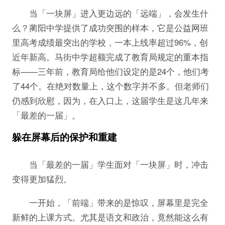
当「一块屏」进入更边远的「远端」，会发生什
么？蔺阳中学提供了成功突围的样本，它是公益网班
里高考成绩最突出的学校，一本上线率超过96%，创
近年新高。马街中学超额完成了教育局规定的重本指
标——三年前，教育局给他们设定的是24个，他们考
了44个。在绝对数量上，这个数字并不多。但老师们
仍感到欣慰，因为，在入口上，这届学生是这几年来
「最差的一届」。
躲在屏幕后的保护和重建
当「最差的一届」学生面对「一块屏」时，冲击
变得更加猛烈。
一开始，「前端」带来的是惊叹，屏幕里是完全
新鲜的上课方式。尤其是语文和政治，竟然能这么有