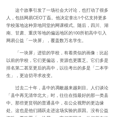
这个故事引发了一场社会大讨论，也打动了很多
人，包括网易CEO丁磊。他决定拿出1个亿支持更多
学校落地这种异地同堂的网课模式。随后，四川、湖
南、甘肃、重庆等地的偏远地区的100所初高中引入
网易公益「一块屏」，覆盖数万名学生。
「一块屏」进驻的学校，有着类似的画像：比起
以前的学校，它们更偏远，资源也更匮乏。它们多是
排名第二甚至更后的高中，以往考出的多是「二本学
生」，更迫切寻求改变。
过去二十年，县中的凋敝越来越刺目。人们谈论
「县中再无清华北大」时，往往在指最好的那一类县
中。那些更贫弱的普通县中，在公众视野的更边缘
处。这也是他们踊跃走进这场实验的原因。没有公益