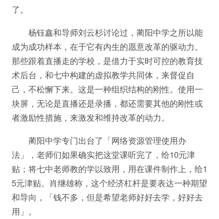
了。
杨钰鑫和导师刘云杉讨论过，蔺阳中学之所以能
成为成功样本，在于它有内生的愿意改革的驱动力。
那些跟着直播走的学校，是借力于实时可控的教育技
术后台，和七中构建的虚拟教学共同体，来督促自
己，不松懈下来。这是一种组织结构的刚性。使用一
块屏，无论是直播还是录播，都还需要其他的刚性或
者激励性措施，来激发和维持改革的动力。
蔺阳中学专门出台了「网络资源管理使用办
法」，老师们如果确实把这堂课听完了，给10元津
贴；将七中老师教的学以致用，用在课件制作上，给1
5元津贴。肖继雄称，这个经济杠杆是要表达一种期望
和导向，「钱不多，但是希望老师好好去学，好好去
用」。