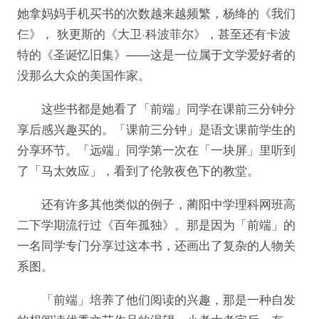
她拿妈妈手机买书的次数越来越频繁，杨绛的《我们
仨》， 狄更斯的《大卫·科波菲尔》，甚至还有卡波
特的《圣诞忆旧集》——这是一位属于文学爱好者的
没那么大众的美国作家。
这些书都是她看了「前端」同学在课前三分钟分
享后感兴趣买的。「课前三分钟」是语文课前学生的
分享环节。「远端」同学第一次在「一块屏」里听到
了「马太效应」，看到了伦敦夜色下的教堂。
还有许多其他类似的例子，蔺阳中学理科网班高
二下学期流行过《百年孤独》。那是因为「前端」的
一名同学专门分享过这本书，还画出了复杂的人物关
系图。
「前端」培养了他们阅读的兴趣，那是一种自发