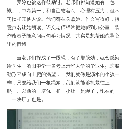
罗婷也被这样鼓励过。老师们都知道她有「包
袱」，中考第一，和自己较着劲，心理有压力，但不
习惯和其他人说。他们都在关照她。作文写得好，特
意点名让她朗读。语文老师经常把她喊到办公室，装
作改卷子随意问两句学习情况，其实是想帮她疏导心
里的情绪。
当老师们拧成了一股绳，有了那股劲，就会感染
给学生。蔺阳中学一名考上清华大学的毕业生把这股
劲形容成向上爬的渴望，「我们就像是溺水的小孩一
样，只要给我们一根绳索，我们就能够抓紧往上
爬」。以前的「培优」和「小灶」是绳子，现在的
「一块屏」也是。