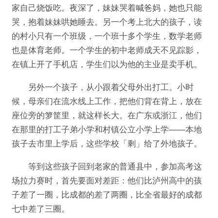
家自己烧饭吃。夜深了，妹妹哭着喊爸妈，她也只能
哭，抱着妹妹哄她睡去。另一个考上北大的孩子，读
的村小只有一个班级，一个班十多个学生，数学老师
也是体育老师。一个学生的初中老师成天不见踪影，
在镇上开了手机店，学生们以为他的主业是卖手机。
另外一个孩子，从小跟着父母外出打工。小时
候，母亲们在流水线上工作，把他们背在背上，放在
座位旁的箩筐里，就这样长大。在广东或浙江，他们
在那里的打工子弟小学和村镇公立小学上学——本地
孩子去市里上学后，这些学校「剩」给了外地孩子。
等到这些孩子回到老家的普通县中，参加高考这
场拉力赛时，首先要面对差距：他们比泸州高中的孩
子差了一圈，比成都的差了两圈，比全省最好的成都
七中差了三圈。