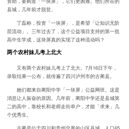
资助，要购置「一块屏」，它们更困难。他们所在的
县城，几年前才脱贫。
丁磊称，投资「一块屏」，是希望「让知识无阶
层流动」。三年过去了，这个公益项目支持的第一批
高中生学成，这块屏真的实现了这种流动吗？
两个农村妹儿考上北大
又有两个农村妹儿考上了北大。7月16日下午，
录取结果一公布，就传遍了四川泸州市的古蔺县。
她们都来自蔺阳中学「一块屏」公益网班。这是
消息让人振奋的原因。几年前，蔺阳中学还是县城第
二的高中，靠校长和老师走街串户，才能「求来」几
个优秀生。
古蔺是位于四川和贵州交界的山区县城，人口65