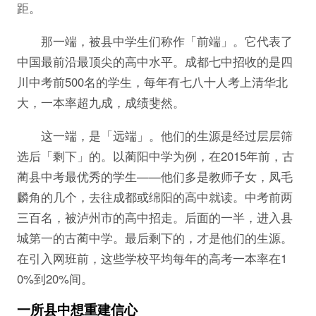
距。
那一端，被县中学生们称作「前端」。它代表了
中国最前沿最顶尖的高中水平。成都七中招收的是四
川中考前500名的学生，每年有七八十人考上清华北
大，一本率超九成，成绩斐然。
这一端，是「远端」。他们的生源是经过层层筛
选后「剩下」的。以蔺阳中学为例，在2015年前，古
蔺县中考最优秀的学生——他们多是教师子女，凤毛
麟角的几个，去往成都或绵阳的高中就读。中考前两
三百名，被泸州市的高中招走。后面的一半，进入县
城第一的古蔺中学。最后剩下的，才是他们的生源。
在引入网班前，这些学校平均每年的高考一本率在1
0%到20%间。
一所县中想重建信心