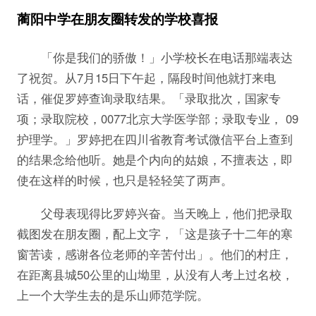
蔺阳中学在朋友圈转发的学校喜报
「你是我们的骄傲！」小学校长在电话那端表达
了祝贺。从7月15日下午起，隔段时间他就打来电
话，催促罗婷查询录取结果。「录取批次，国家专
项；录取院校，0077北京大学医学部；录取专业， 09
护理学。」罗婷把在四川省教育考试微信平台上查到
的结果念给他听。她是个内向的姑娘，不擅表达，即
使在这样的时候，也只是轻轻笑了两声。
父母表现得比罗婷兴奋。当天晚上，他们把录取
截图发在朋友圈，配上文字，「这是孩子十二年的寒
窗苦读，感谢各位老师的辛苦付出」。他们的村庄，
在距离县城50公里的山坳里，从没有人考上过名校，
上一个大学生去的是乐山师范学院。