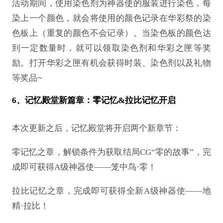
活动期间，使用染色剂为神器使的服装进行染色，每
染上一个颜色，就会将使用的颜色记录在华彩祭的染
色板上（重复的颜色不会记录）。当染色板的颜色达
到一定数量时，就可以领取染色剂和华彩之匣等奖
励。打开华彩之匣有机会获得时装、染色剂以及礼物
等奖品
~
6、记忆殿堂新篇章：零记忆&拉比记忆开启
本次更新之后，记忆殿堂将开启两个新章节：
零记忆之章，解锁条件为获取结局
CG“零的故事”，完
成即可获得A级神器使——笼中鸟·零！
拉比记忆之章，完成即可获得全新
A级神器使——地
精·拉比！