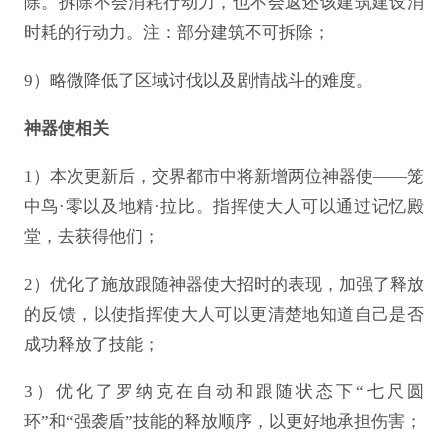
除。拆除不会消耗行动力，也不会返还该建筑建设消
时耗的行动力。注：部分建筑不可拆除；
9）略微降低了区域讨伐以及剧情战斗的难度。
神器使相关
1）本次更新后，交界都市中将新增两位神器使——笼
中鸟·零以及地精·拉比。指挥使大人可以通过记忆殿
堂，去获得他们；
2）优化了施放跟随神器使大招时的表现，加强了释放
的反馈，以使指挥使大人可以更清楚地知道自己是否
成功释放了技能；
3）优化了罗纳克在自动和跟随状态下“七尺圆
环”和“强袭盾”技能的释放顺序，以更好地承担伤害；